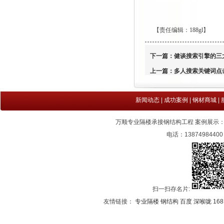
【责任编辑：
188gl
】
下一篇：
健谈搜索引擎的三
上一篇：
多人搜索关键词点
新闻动态
|
成功案例
|
钢材商城
|
万顺专业隔楼承接钢结构工程 案例展示
电话：1387498440
扫一扫存名片:
友情链接：
专业隔楼
钢结构
百度
深喉咙
16