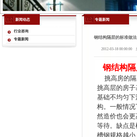
新闻动态
专题新闻
行业咨询
钢结构隔层的标准做法
专题新闻
2012-03-18 00:00:0
钢结构隔
挑高房的隔
挑高层的房子
基础不均匀下
构。一般情况
然造价也会更
等待。缺点是
槽钢规格越小