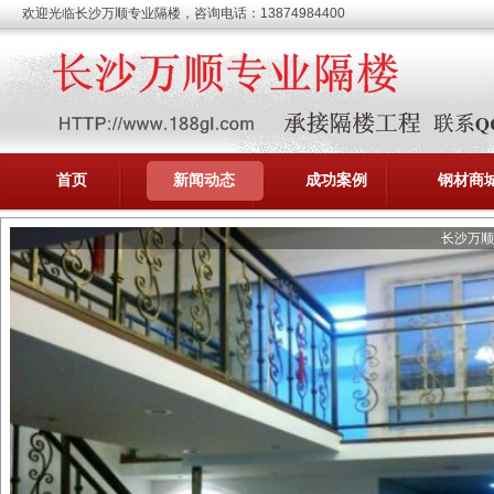
欢迎光临长沙万顺专业隔楼，咨询电话：13874984400
首页
新闻动态
成功案例
钢材商
长沙万顺
承接隔楼工程