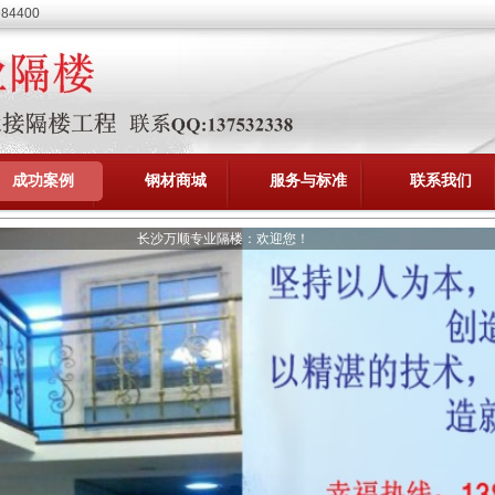
4400
成功案例
钢材商城
服务与标准
联系我们
长沙万顺专业隔楼：欢迎您！