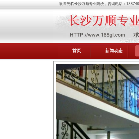
欢迎光临长沙万顺专业隔楼，咨询电话：1387498
首页
新闻动态
承接隔楼工程