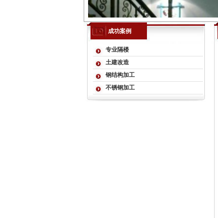
成功案例
专业隔楼
土建改造
钢结构加工
不锈钢加工